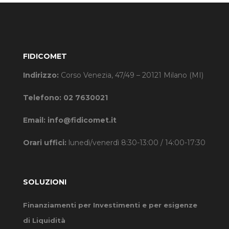
FIDICOMET
Indirizzo:
Corso Venezia, 47/49 – 20121 Milano (MI)
Telefono:
02 7630021
Email:
info@fidicomet.it
Orari uffici:
lunedì/venerdì 8:30-13:00 / 14:00-17:30
SOLUZIONI
Finanziamenti per Investimenti e per esigenze
di Liquidità