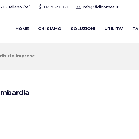
21 - Milano (MI)
02 7630021
info@fidicomet.it
HOME
CHI SIAMO
SOLUZIONI
UTILITA’
FA
ributo imprese
ombardia