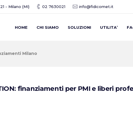
21 - Milano (MI)
02 7630021
info@fidicomet.it
HOME
CHI SIAMO
SOLUZIONI
UTILITA’
FA
nziamenti Milano
 finanziamenti per PMI e liberi profes