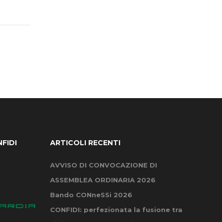
FIDI
ARTICOLI RECENTI
AVVISO DI CONVOCAZIONE DI
ASSEMBLEA ORDINARIA 2026
Bando CONneSSi 2026
CONFIDI: perfezionata la fusione tra