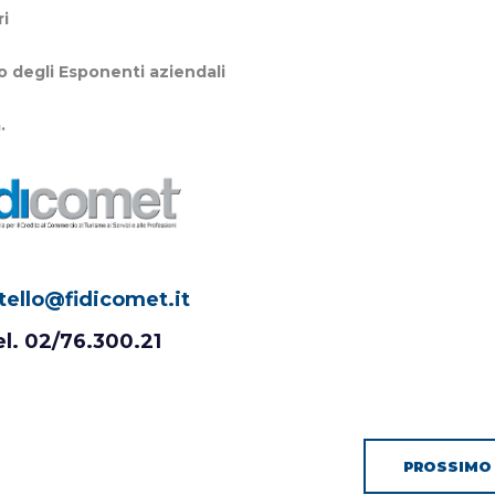
ri
o degli Esponenti aziendali
.
tello@fidicomet.it
el. 02/76.300.21
PROSSIMO