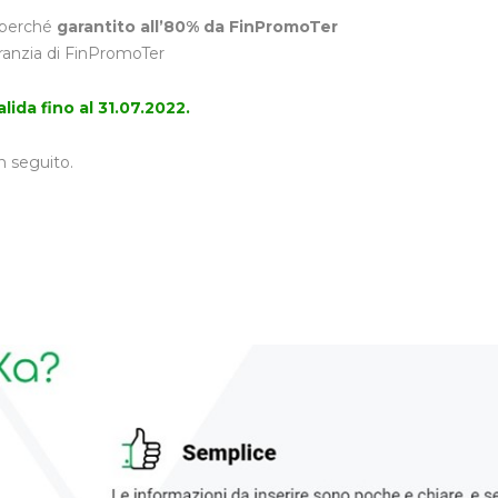
 perché
garantito all’80% da FinPromoTer
aranzia di FinPromoTer
ida fino al 31.07.2022.
n seguito.