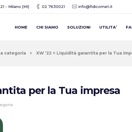
21 - Milano (MI)
02 7630021
info@fidicomet.it
HOME
CHI SIAMO
SOLUZIONI
UTILITA’
FA
a categoria
XW ’22 = Liquidità garantita per la Tua im
antita per la Tua impresa
egoria