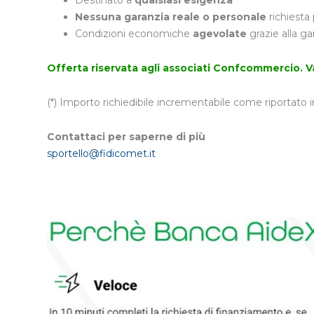
Destinato a
qualsiasi esigenza
Nessuna garanzia reale o personale
richiesta
Condizioni economiche
agevolate
grazie alla g
Offerta riservata agli associati Confcommercio. Val
(*) Importo richiedibile incrementabile come riportato i
Contattaci per saperne di più
sportello@fidicomet.it