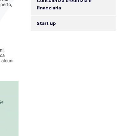
Consulenza creditizia e
finanziaria
Start up