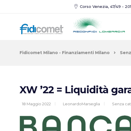
Corso Venezia, 47/49 - 201
Fidicomet Milano - Finanziamenti Milano
Senz
XW ’22 = Liquidità gar
18 Maggio 2022
LeonardoMarseglia
Senza cat