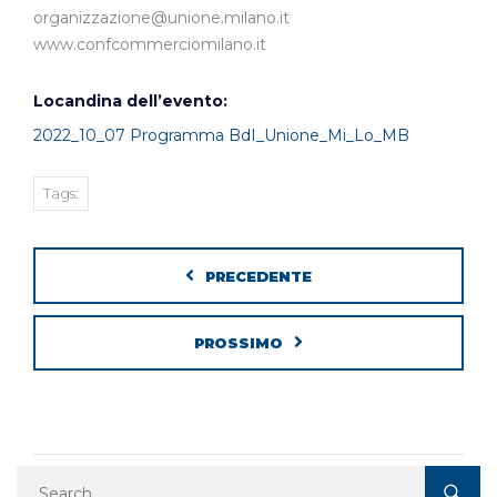
organizzazione@unione.milano.it
www.confcommerciomilano.it
Locandina dell’evento:
2022_10_07 Programma BdI_Unione_Mi_Lo_MB
Tags:
PRECEDENTE
PROSSIMO