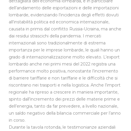
dettagliata dell’economia lombarda, e in particolare
dell’andamento delle esportazioni e delle importazioni
lombarde, evidenziando l’incidenza degli effetti dovuti
all’instabilità politica ed economica internazionale,
causata in primis dal conflitto Russia-Ucraina, ma anche
dai residui strascichi della pandemia. I mercati
internazionali sono tradizionalmente di estrema
importanza per le imprese lombarde, le quali hanno un
grado di internazionalizzazione molto elevato. L’export
lombardo anche nei primi mesi del 2022 registra una
performance molto positiva, nonostante l’incremento
di barriere tariffarie e non tariffarie e le difficoltà che si
riscontrano nei trasporti e nella logistica. Anche l’import
regionale ha ripreso a crescere in maniera importante,
spinto dall’incremento dei prezzi delle materie prime e
dell’energia, tanto da far prevedere, a livello nazionale,
un saldo negativo della bilancia commerciale per l’anno
in corso.
Durante la tavola rotonda, le testimonianze aziendali