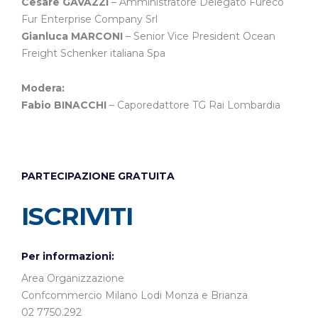
Cesare GAVAZZI
– Amministratore Delegato Fureco
Fur Enterprise Company Srl
Gianluca MARCONI
– Senior Vice President Ocean
Freight Schenker italiana Spa
Modera:
Fabio BINACCHI
– Caporedattore TG Rai Lombardia
PARTECIPAZIONE GRATUITA
ISCRIVITI
Per informazioni:
Area Organizzazione
Confcommercio Milano Lodi Monza e Brianza
02 7750.292