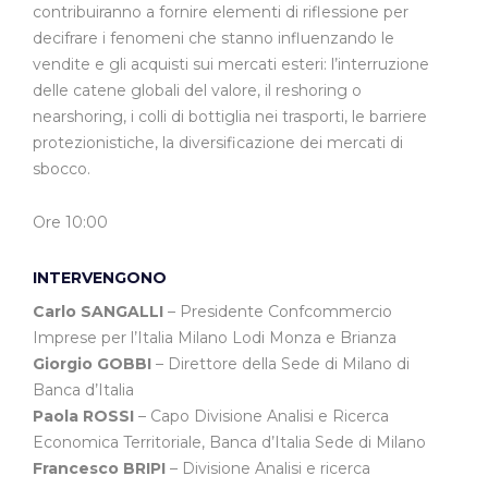
contribuiranno a fornire elementi di riflessione per
decifrare i fenomeni che stanno influenzando le
vendite e gli acquisti sui mercati esteri: l’interruzione
delle catene globali del valore, il reshoring o
nearshoring, i colli di bottiglia nei trasporti, le barriere
protezionistiche, la diversificazione dei mercati di
sbocco.
Ore 10:00
INTERVENGONO
Carlo SANGALLI
– Presidente Confcommercio
Imprese per l’Italia Milano Lodi Monza e Brianza
Giorgio GOBBI
– Direttore della Sede di Milano di
Banca d’Italia
Paola ROSSI
– Capo Divisione Analisi e Ricerca
Economica Territoriale, Banca d’Italia Sede di Milano
Francesco BRIPI
– Divisione Analisi e ricerca